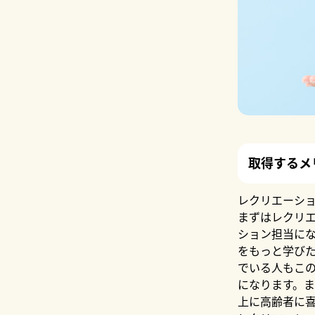
取得するメ
レクリエーシ
まずはレクリ
ション担当に
をもっと学び
でいる人もこ
になります。
上に高齢者に