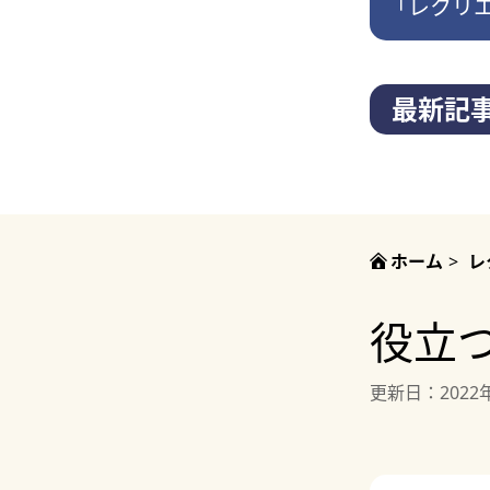
「レクリ
最新記
ホーム
>
レ
役立
更新日：
2022