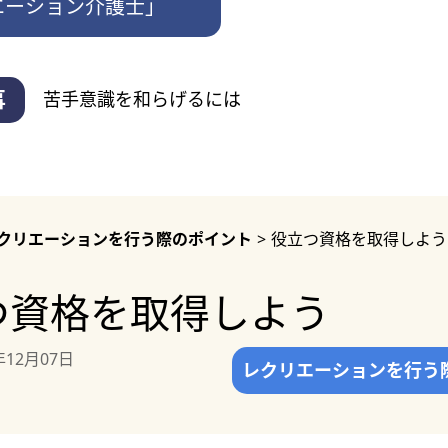
エーション介護士」
事
苦手意識を和らげるには
クリエーションを行う際のポイント
>
役立つ資格を取得しよう
つ資格を取得しよう
年12月07日
レクリエーションを行う