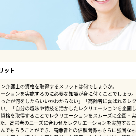
リット
ョン介護士の資格を取得するメリットは何でしょうか。
エーションを実施するのに必要な知識が身に付くことでしょう
なったが何をしたらいいかわからない」「高齢者に喜ばれるレ
たい」「自分の趣味や特技を活かしたレクリエーションを企画
の資格を取得することでレクリエーションをスムーズに企画・
また、高齢者のニーズに合わせたレクリエーションを実施するこ
喜んでもらうことができ、高齢者との信頼関係もさらに強固なも