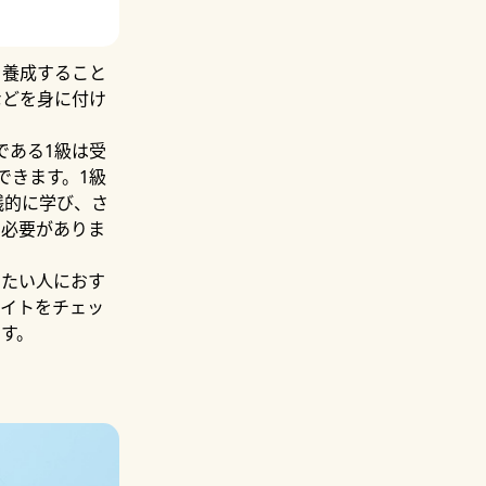
を養成すること
などを身に付け
である1級は受
できます。1級
践的に学び、さ
る必要がありま
いたい人におす
サイトをチェッ
す。