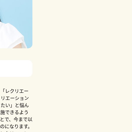
。「レクリエー
クリエーション
したい」と悩ん
実施できるよう
とで、今まで以
のになります。