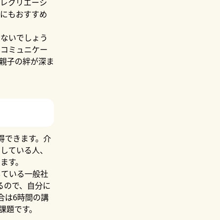
にレクリエーシ
人にもおすすめ
はないでしょう
いコミュニケー
親子の絆が深ま
得できます。介
加している人、
ます。
している一般社
るので、自分に
合は6時間の講
課題です。